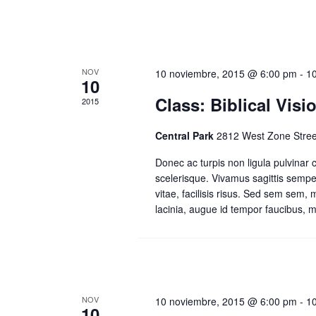
NOV
10 noviembre, 2015 @ 6:00 pm
-
1
10
Class: Biblical Visi
2015
Central Park
2812 West Zone Stree
Donec ac turpis non ligula pulvinar
scelerisque. Vivamus sagittis sempe
vitae, facilisis risus. Sed sem sem,
lacinia, augue id tempor faucibus, me
NOV
10 noviembre, 2015 @ 6:00 pm
-
1
10