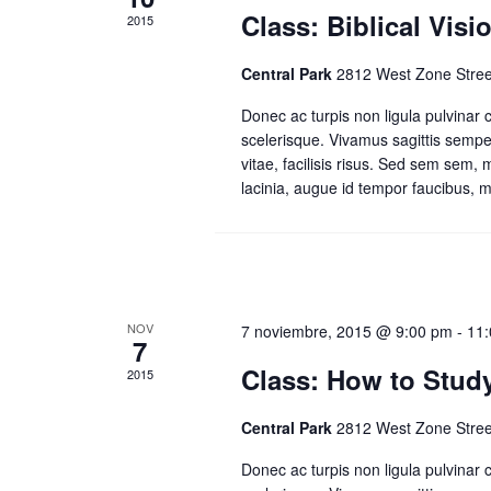
Class: Biblical Visi
2015
Central Park
2812 West Zone Stree
Donec ac turpis non ligula pulvinar
scelerisque. Vivamus sagittis sempe
vitae, facilisis risus. Sed sem sem,
lacinia, augue id tempor faucibus, me
NOV
7 noviembre, 2015 @ 9:00 pm
-
11
7
Class: How to Study
2015
Central Park
2812 West Zone Stree
Donec ac turpis non ligula pulvinar