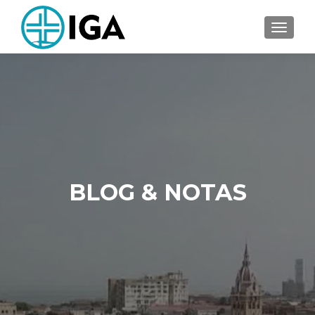
CAMBI
BLOG & NOTAS