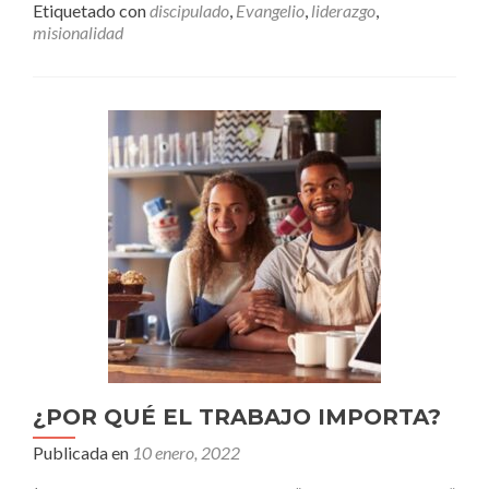
ES
Etiquetado con
discipulado
,
Evangelio
,
liderazgo
,
EL
misionalidad
DISCIPULADO:
UNA
EXPLICACIÓN
PRÁCTICA
¿POR QUÉ EL TRABAJO IMPORTA?
Publicada en
10 enero, 2022