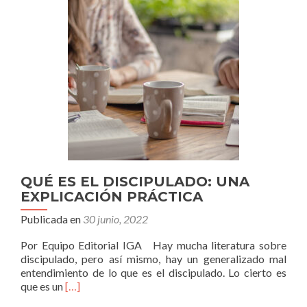
ES
IMPORTANTE
QUÉ ES EL DISCIPULADO: UNA
EXPLICACIÓN PRÁCTICA
Publicada en
30 junio, 2022
Por Equipo Editorial IGA Hay mucha literatura sobre
discipulado, pero así mismo, hay un generalizado mal
entendimiento de lo que es el discipulado. Lo cierto es
Leer
que es un
[…]
másQUÉ