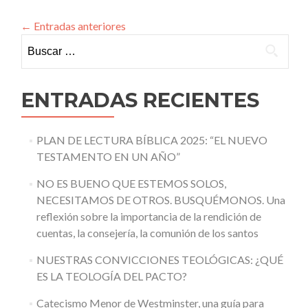
DE
LA
←
Entradas anteriores
“BOCA
Buscar:
DEL
LOBO”?
ENTRADAS RECIENTES
PLAN DE LECTURA BÍBLICA 2025: “EL NUEVO
TESTAMENTO EN UN AÑO”
NO ES BUENO QUE ESTEMOS SOLOS,
NECESITAMOS DE OTROS. BUSQUÉMONOS. Una
reflexión sobre la importancia de la rendición de
cuentas, la consejería, la comunión de los santos
NUESTRAS CONVICCIONES TEOLÓGICAS: ¿QUÉ
ES LA TEOLOGÍA DEL PACTO?
Catecismo Menor de Westminster, una guía para