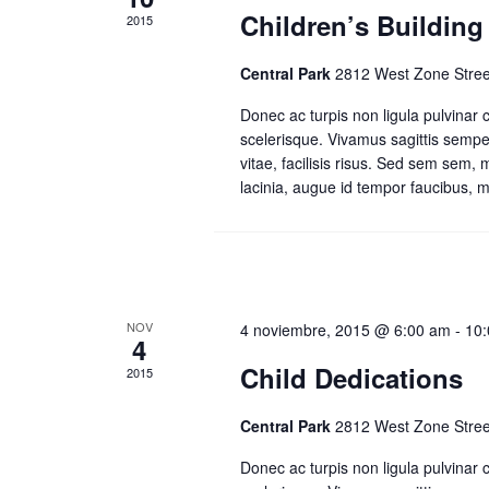
Children’s Buildin
2015
Central Park
2812 West Zone Stree
Donec ac turpis non ligula pulvinar
scelerisque. Vivamus sagittis sempe
vitae, facilisis risus. Sed sem sem,
lacinia, augue id tempor faucibus, me
NOV
4 noviembre, 2015 @ 6:00 am
-
10
4
Child Dedications
2015
Central Park
2812 West Zone Stree
Donec ac turpis non ligula pulvinar