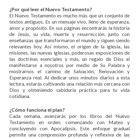
¿Por qué leer el Nuevo Testamento?
El Nuevo Testamento es mucho más que un conjunto de
textos antiguos. Es un mensaje vivo, lleno de esperanza,
amor y propósito. En sus páginas encontrarás la historia
de Jesús, su vida, muerte y resurrección, junto con
enseñanzas que transformaron el mundo y siguen siendo
relevantes hoy. Así mismo, el origen de la iglesia, las
misiones, las nuevas iglesias, poderosas exposiciones de
las doctrinas esenciales y más, un regalo de Dios al
manifestarse a nosotros por medio de Su Palabra y
mostrarnos el camino de Salvación, Renovación y
Esperanza real. Al dedicar unos minutos diarios a esta
lectura, estarás cultivando una relación más cercana con
Dios y obteniendo sabiduría práctica para tu vida
cotidiana.
¿Cómo funciona el plan?
Cada semana, avanzarás por los libros del Nuevo
Testamento en orden, comenzando con Mateo y
concluyendo con Apocalipsis. Este enfoque gradual
permite una comprensión profunda y reflexiva de las