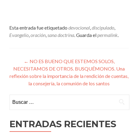
Esta entrada fue etiquetado
devocional
,
discipulado
,
Evangelio
,
oración
,
sana doctrina
. Guarda el
permalink
.
Navegación
←
NO ES BUENO QUE ESTEMOS SOLOS,
NECESITAMOS DE OTROS. BUSQUÉMONOS. Una
de
reflexión sobre la importancia de la rendición de cuentas,
entradas
la consejería, la comunión de los santos
Buscar:
ENTRADAS RECIENTES