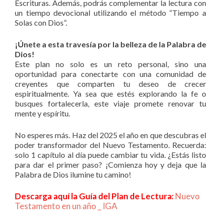
Escrituras. Además, podrás complementar la lectura con
un tiempo devocional utilizando el método “Tiempo a
Solas con Dios”.
¡Únete a esta travesía por la belleza de la Palabra de
Dios!
Este plan no solo es un reto personal, sino una
oportunidad para conectarte con una comunidad de
creyentes que comparten tu deseo de crecer
espiritualmente. Ya sea que estés explorando la fe o
busques fortalecerla, este viaje promete renovar tu
mente y espíritu.
No esperes más. Haz del 2025 el año en que descubras el
poder transformador del Nuevo Testamento. Recuerda:
solo 1 capítulo al día puede cambiar tu vida. ¿Estás listo
para dar el primer paso? ¡Comienza hoy y deja que la
Palabra de Dios ilumine tu camino!
Descarga aquí la Guía del Plan de Lectura:
Nuevo
Testamento en un año _ IGA