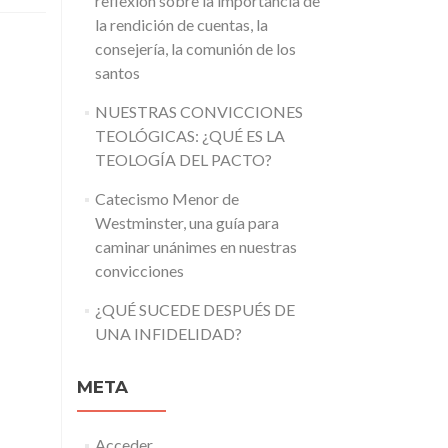
reflexión sobre la importancia de
la rendición de cuentas, la
consejería, la comunión de los
santos
NUESTRAS CONVICCIONES
TEOLÓGICAS: ¿QUÉ ES LA
TEOLOGÍA DEL PACTO?
Catecismo Menor de
Westminster, una guía para
caminar unánimes en nuestras
convicciones
¿QUÉ SUCEDE DESPUÉS DE
UNA INFIDELIDAD?
META
Acceder