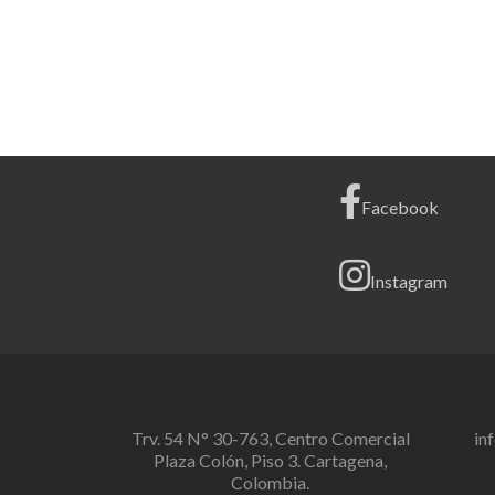
Facebook
Instagram
Trv. 54 N° 30-763, Centro Comercial
in
Plaza Colón, Piso 3. Cartagena,
Colombia.