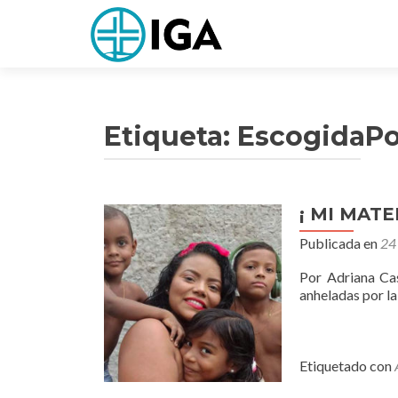
Etiqueta:
EscogidaPo
¡ MI MATE
Publicada en
24 
Por Adriana Cas
anheladas por la
Etiquetado con