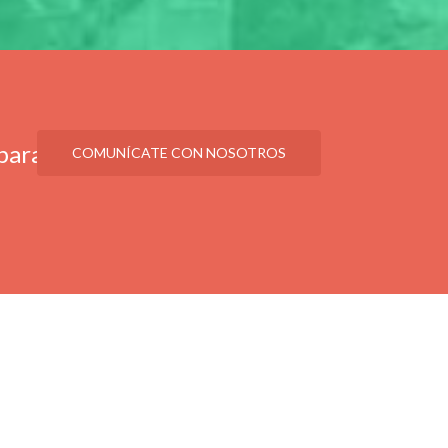
 para
COMUNÍCATE CON NOSOTROS