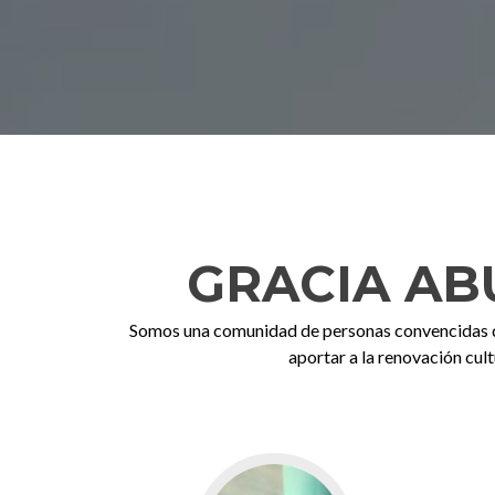
GRACIA AB
Somos una comunidad de personas convencidas de
aportar a la renovación cult