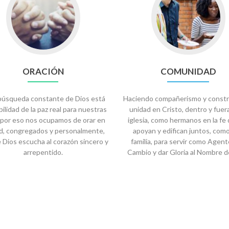
ORACIÓN
COMUNIDAD
 búsqueda constante de Dios está
Haciendo compañerismo y const
bilidad de la paz real para nuestras
unidad en Cristo, dentro y fuera
, por eso nos ocupamos de orar en
iglesia, como hermanos en la fe
d, congregados y personalmente,
apoyan y edifican juntos, com
 Dios escucha al corazón sincero y
familia, para servir como Agen
arrepentido.
Cambio y dar Gloria al Nombre d