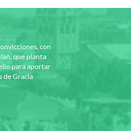
convicciones, con
ulan, que planta
elio para aportar
s de Gracia