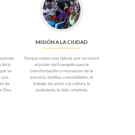
MISIÓN A LA CIUDAD
ruyendo
Porque somos una Iglesia que reconoce
 de la
el poder del Evangelio para la
 que se
transformación y renovación de la
o una
persona, familias, comunidades, el
tes de
trabajo, las artes y la cultura, la
e Dios.
ciudadanía, la vida completa.