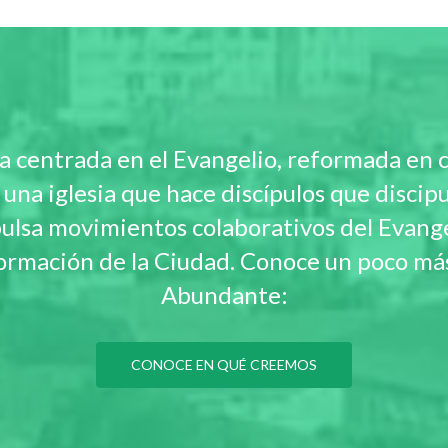
a centrada en el Evangelio, reformada en 
r una iglesia que hace discípulos que discip
pulsa movimientos colaborativos del Evang
formación de la Ciudad. Conoce un poco má
Abundante:
CONOCE EN QUÉ CREEMOS