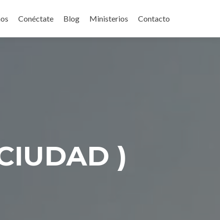
mos
Conéctate
Blog
Ministerios
Contacto
 CIUDAD )