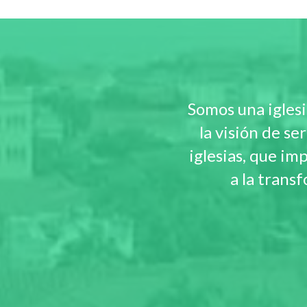
Somos una iglesi
la visión de se
iglesias, que im
a la trans